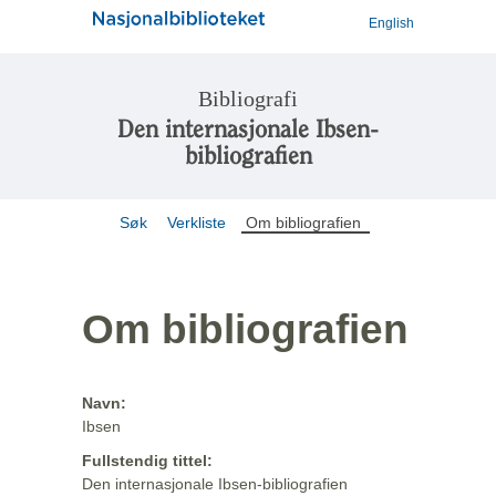
English
Bibliografi
Den internasjonale Ibsen-
bibliografien
Søk
Verkliste
Om bibliografien
Om bibliografien
Navn:
Ibsen
Fullstendig tittel:
Den internasjonale Ibsen-bibliografien