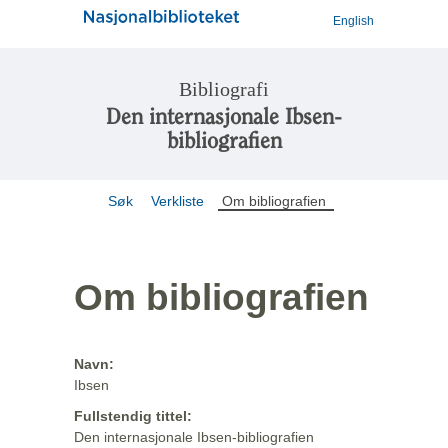
English
Bibliografi
Den internasjonale Ibsen-
bibliografien
Søk
Verkliste
Om bibliografien
Om bibliografien
Navn:
Ibsen
Fullstendig tittel:
Den internasjonale Ibsen-bibliografien