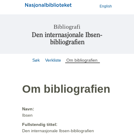
English
Bibliografi
Den internasjonale Ibsen-
bibliografien
Søk
Verkliste
Om bibliografien
Om bibliografien
Navn:
Ibsen
Fullstendig tittel:
Den internasjonale Ibsen-bibliografien