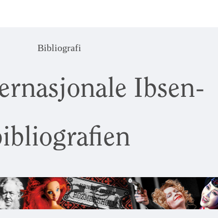
Bibliografi
ernasjonale Ibsen-
ibliografien