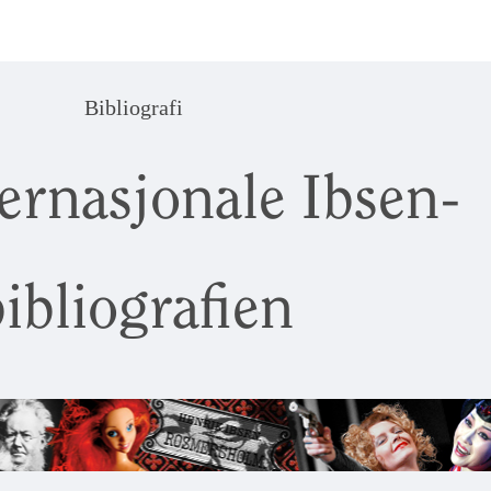
Bibliografi
ernasjonale Ibsen-
ibliografien