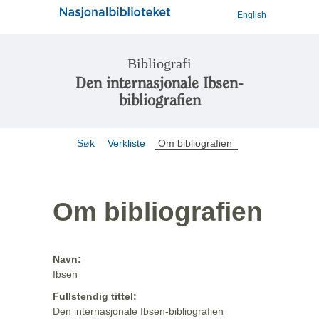
English
Bibliografi
Den internasjonale Ibsen-
bibliografien
Søk
Verkliste
Om bibliografien
Om bibliografien
Navn:
Ibsen
Fullstendig tittel:
Den internasjonale Ibsen-bibliografien