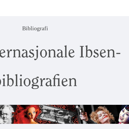
Bibliografi
ernasjonale Ibsen-
ibliografien