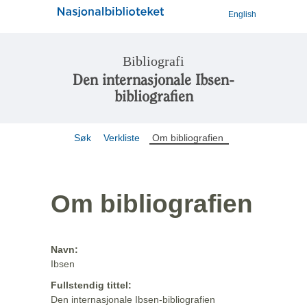
English
Bibliografi
Den internasjonale Ibsen-
bibliografien
Søk
Verkliste
Om bibliografien
Om bibliografien
Navn:
Ibsen
Fullstendig tittel:
Den internasjonale Ibsen-bibliografien