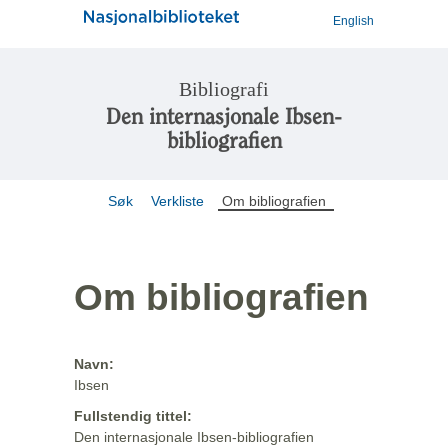
English
Bibliografi
Den internasjonale Ibsen-
bibliografien
Søk
Verkliste
Om bibliografien
Om bibliografien
Navn:
Ibsen
Fullstendig tittel:
Den internasjonale Ibsen-bibliografien