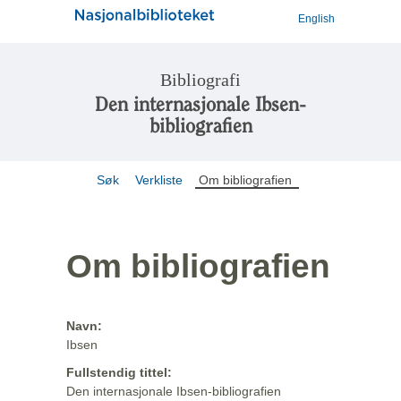
English
Bibliografi
Den internasjonale Ibsen-
bibliografien
Søk
Verkliste
Om bibliografien
Om bibliografien
Navn:
Ibsen
Fullstendig tittel:
Den internasjonale Ibsen-bibliografien