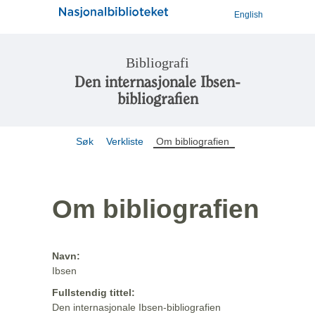
English
Bibliografi
Den internasjonale Ibsen-
bibliografien
Søk
Verkliste
Om bibliografien
Om bibliografien
Navn:
Ibsen
Fullstendig tittel:
Den internasjonale Ibsen-bibliografien