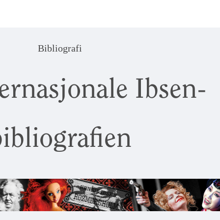
Bibliografi
ernasjonale Ibsen-
ibliografien