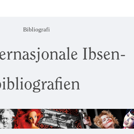
Bibliografi
ernasjonale Ibsen-
ibliografien