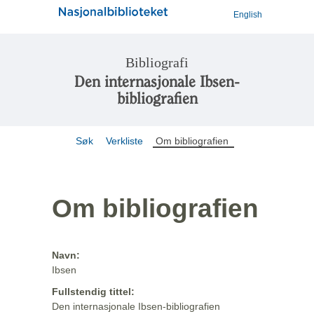
English
Bibliografi
Den internasjonale Ibsen-
bibliografien
Søk
Verkliste
Om bibliografien
Om bibliografien
Navn:
Ibsen
Fullstendig tittel:
Den internasjonale Ibsen-bibliografien