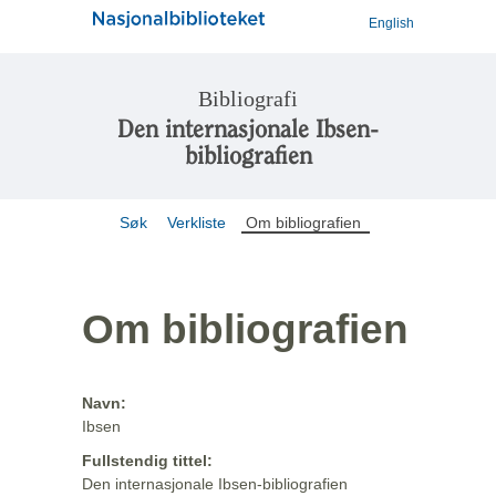
English
Bibliografi
Den internasjonale Ibsen-
bibliografien
Søk
Verkliste
Om bibliografien
Om bibliografien
Navn:
Ibsen
Fullstendig tittel:
Den internasjonale Ibsen-bibliografien