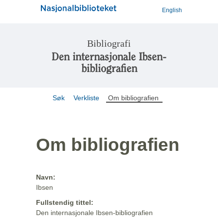
English
Bibliografi
Den internasjonale Ibsen-
bibliografien
Søk
Verkliste
Om bibliografien
Om bibliografien
Navn:
Ibsen
Fullstendig tittel:
Den internasjonale Ibsen-bibliografien