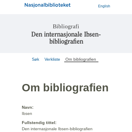
English
Bibliografi
Den internasjonale Ibsen-
bibliografien
Søk
Verkliste
Om bibliografien
Om bibliografien
Navn:
Ibsen
Fullstendig tittel:
Den internasjonale Ibsen-bibliografien