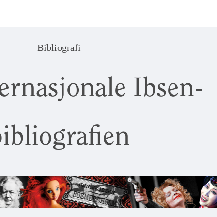
Bibliografi
ernasjonale Ibsen-
ibliografien