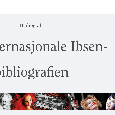
Bibliografi
ernasjonale Ibsen-
ibliografien