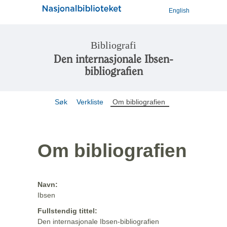
English
Bibliografi
Den internasjonale Ibsen-
bibliografien
Søk
Verkliste
Om bibliografien
Om bibliografien
Navn:
Ibsen
Fullstendig tittel:
Den internasjonale Ibsen-bibliografien