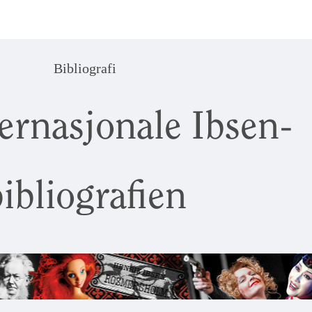
Bibliografi
ernasjonale Ibsen-
ibliografien