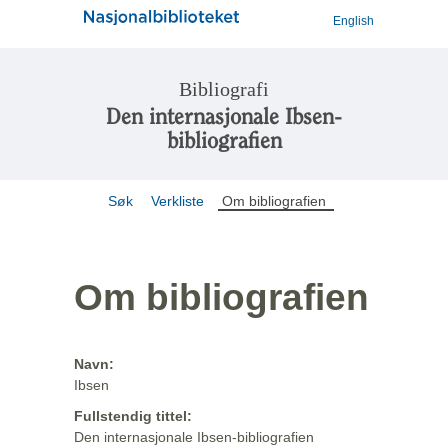
English
Bibliografi
Den internasjonale Ibsen-
bibliografien
Søk
Verkliste
Om bibliografien
Om bibliografien
Navn:
Ibsen
Fullstendig tittel:
Den internasjonale Ibsen-bibliografien