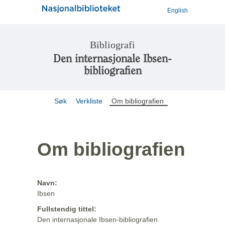
English
Bibliografi
Den internasjonale Ibsen-
bibliografien
Søk
Verkliste
Om bibliografien
Om bibliografien
Navn:
Ibsen
Fullstendig tittel:
Den internasjonale Ibsen-bibliografien