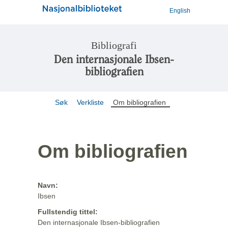
English
Bibliografi
Den internasjonale Ibsen-
bibliografien
Søk
Verkliste
Om bibliografien
Om bibliografien
Navn:
Ibsen
Fullstendig tittel:
Den internasjonale Ibsen-bibliografien