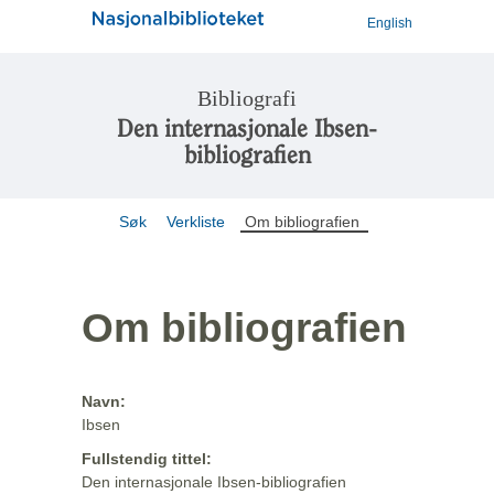
English
Bibliografi
Den internasjonale Ibsen-
bibliografien
Søk
Verkliste
Om bibliografien
Om bibliografien
Navn:
Ibsen
Fullstendig tittel:
Den internasjonale Ibsen-bibliografien