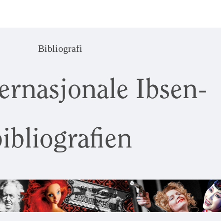
Bibliografi
ernasjonale Ibsen-
ibliografien