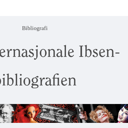
Bibliografi
ernasjonale Ibsen-
ibliografien