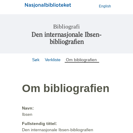
English
Bibliografi
Den internasjonale Ibsen-
bibliografien
Søk
Verkliste
Om bibliografien
Om bibliografien
Navn:
Ibsen
Fullstendig tittel:
Den internasjonale Ibsen-bibliografien