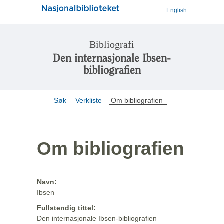
English
Bibliografi
Den internasjonale Ibsen-
bibliografien
Søk
Verkliste
Om bibliografien
Om bibliografien
Navn:
Ibsen
Fullstendig tittel:
Den internasjonale Ibsen-bibliografien