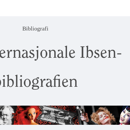
Bibliografi
ernasjonale Ibsen-
ibliografien