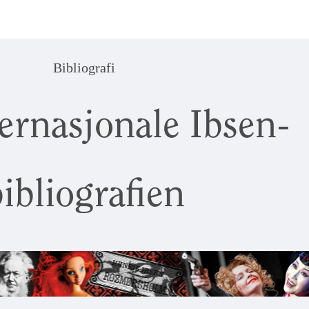
Bibliografi
ernasjonale Ibsen-
ibliografien