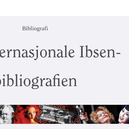
Bibliografi
ernasjonale Ibsen-
ibliografien