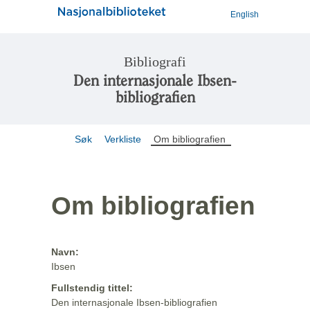
English
Bibliografi
Den internasjonale Ibsen-
bibliografien
Søk
Verkliste
Om bibliografien
Om bibliografien
Navn:
Ibsen
Fullstendig tittel:
Den internasjonale Ibsen-bibliografien