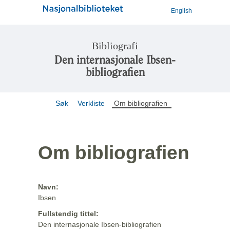
English
Bibliografi
Den internasjonale Ibsen-
bibliografien
Søk
Verkliste
Om bibliografien
Om bibliografien
Navn:
Ibsen
Fullstendig tittel:
Den internasjonale Ibsen-bibliografien