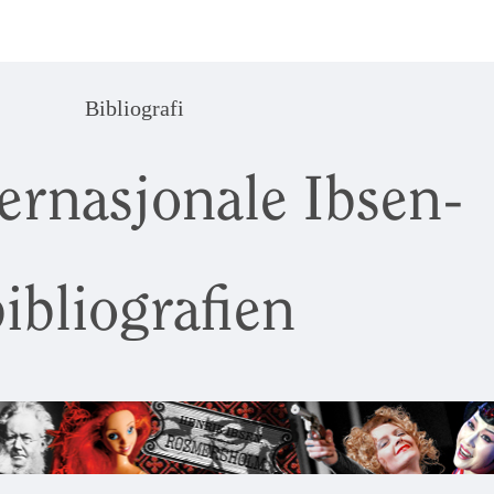
Bibliografi
ernasjonale Ibsen-
ibliografien