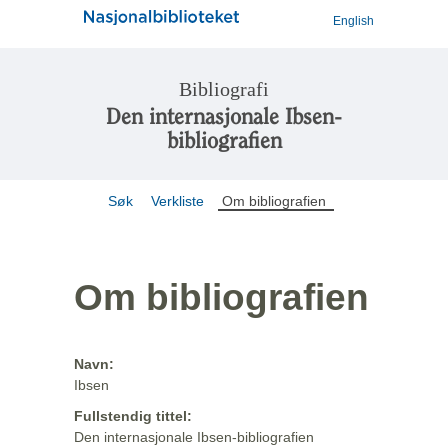
English
Bibliografi
Den internasjonale Ibsen-
bibliografien
Søk
Verkliste
Om bibliografien
Om bibliografien
Navn:
Ibsen
Fullstendig tittel:
Den internasjonale Ibsen-bibliografien