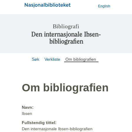
English
Bibliografi
Den internasjonale Ibsen-
bibliografien
Søk
Verkliste
Om bibliografien
Om bibliografien
Navn:
Ibsen
Fullstendig tittel:
Den internasjonale Ibsen-bibliografien