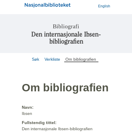
English
Bibliografi
Den internasjonale Ibsen-
bibliografien
Søk
Verkliste
Om bibliografien
Om bibliografien
Navn:
Ibsen
Fullstendig tittel:
Den internasjonale Ibsen-bibliografien