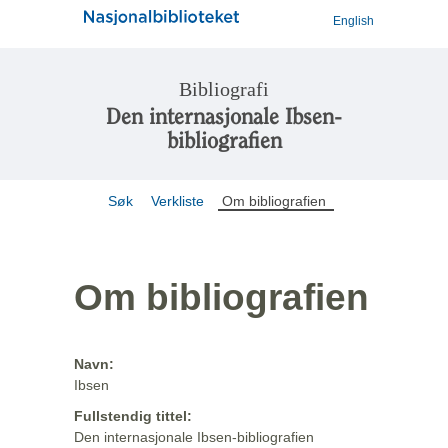
English
Bibliografi
Den internasjonale Ibsen-
bibliografien
Søk
Verkliste
Om bibliografien
Om bibliografien
Navn:
Ibsen
Fullstendig tittel:
Den internasjonale Ibsen-bibliografien