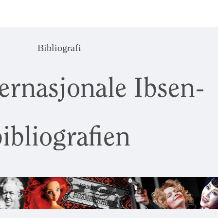
Bibliografi
ernasjonale Ibsen-
ibliografien