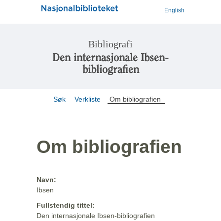
English
Bibliografi
Den internasjonale Ibsen-
bibliografien
Søk
Verkliste
Om bibliografien
Om bibliografien
Navn:
Ibsen
Fullstendig tittel:
Den internasjonale Ibsen-bibliografien