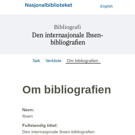
English
Bibliografi
Den internasjonale Ibsen-
bibliografien
Søk
Verkliste
Om bibliografien
Om bibliografien
Navn:
Ibsen
Fullstendig tittel:
Den internasjonale Ibsen-bibliografien