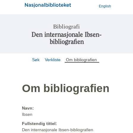
English
Bibliografi
Den internasjonale Ibsen-
bibliografien
Søk
Verkliste
Om bibliografien
Om bibliografien
Navn:
Ibsen
Fullstendig tittel:
Den internasjonale Ibsen-bibliografien