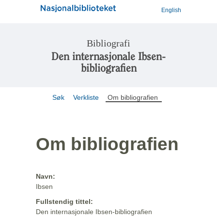
English
Bibliografi
Den internasjonale Ibsen-
bibliografien
Søk
Verkliste
Om bibliografien
Om bibliografien
Navn:
Ibsen
Fullstendig tittel:
Den internasjonale Ibsen-bibliografien