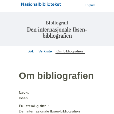
English
Bibliografi
Den internasjonale Ibsen-
bibliografien
Søk
Verkliste
Om bibliografien
Om bibliografien
Navn:
Ibsen
Fullstendig tittel:
Den internasjonale Ibsen-bibliografien