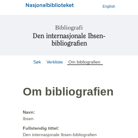
English
Bibliografi
Den internasjonale Ibsen-
bibliografien
Søk
Verkliste
Om bibliografien
Om bibliografien
Navn:
Ibsen
Fullstendig tittel:
Den internasjonale Ibsen-bibliografien