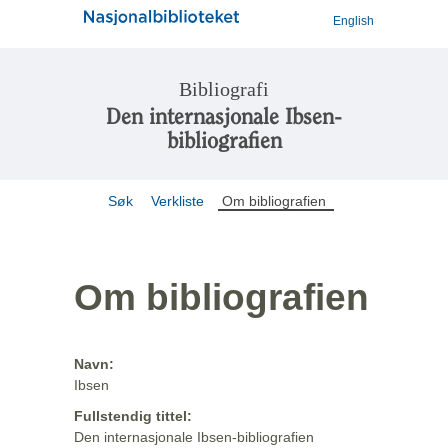
English
Bibliografi
Den internasjonale Ibsen-
bibliografien
Søk
Verkliste
Om bibliografien
Om bibliografien
Navn:
Ibsen
Fullstendig tittel:
Den internasjonale Ibsen-bibliografien