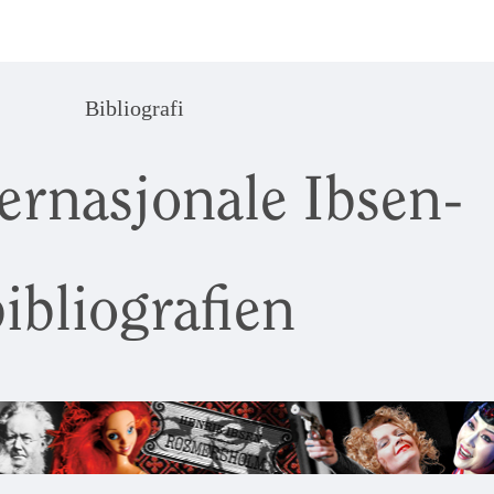
Bibliografi
ernasjonale Ibsen-
ibliografien