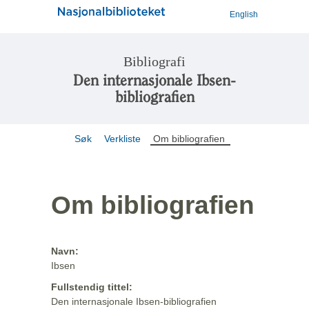
English
Bibliografi
Den internasjonale Ibsen-
bibliografien
Søk
Verkliste
Om bibliografien
Om bibliografien
Navn:
Ibsen
Fullstendig tittel:
Den internasjonale Ibsen-bibliografien