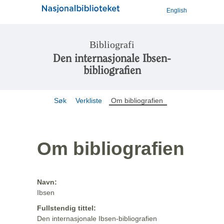
English
Bibliografi
Den internasjonale Ibsen-
bibliografien
Søk
Verkliste
Om bibliografien
Om bibliografien
Navn:
Ibsen
Fullstendig tittel:
Den internasjonale Ibsen-bibliografien